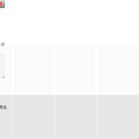
0
到布宜诺斯艾利斯后，她什么也没说
影评
爬虫