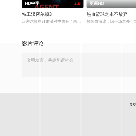
HD中字
1.0
更新HD
特工汉密尔顿3
热血篮球之永不放弃
汉密尔顿在订婚派对中离开了未婚妻，但他内心仍然渴望过正常
教练白海冰，因一场意外尘
影片评论
RS