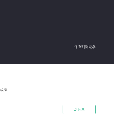
保存到浏览器
,成泰
分享
