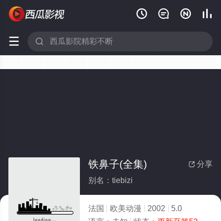






铁鼻子(全集)
分享

别名：tiebizi
法国
欧美动漫
2002
5.0