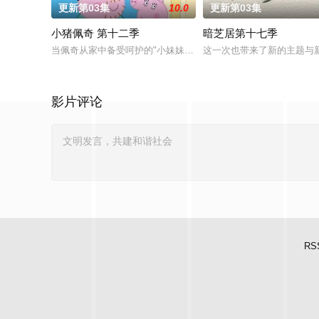
更新第03集
10.0
更新第03集
小猪佩奇 第十二季
暗芝居第十七季
当佩奇从家中备受呵护的"小妹妹"一跃成为肩负责任的"大姐姐"
这一次也带来了新的主题与
影片评论
RS