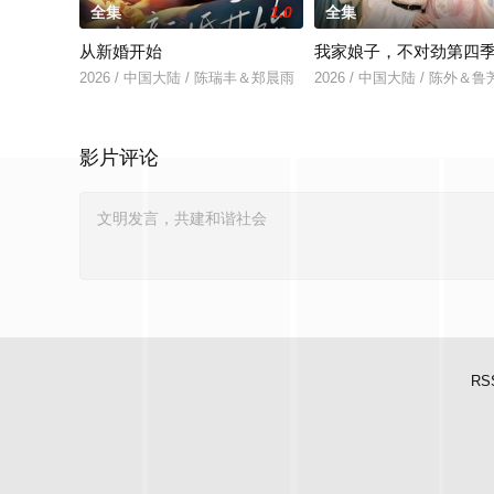
全集
1.0
全集
从新婚开始
我家娘子，不对劲第四
2026 / 中国大陆 / 陈瑞丰＆郑晨雨
2026 / 中国大陆 / 陈外＆
影片评论
RS