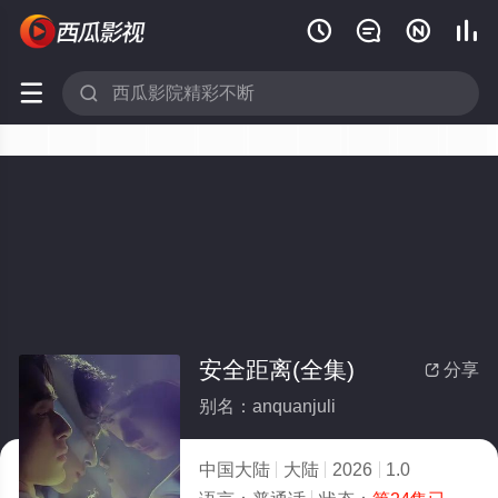






安全距离(全集)
分享

别名：anquanjuli
中国大陆
大陆
2026
1.0