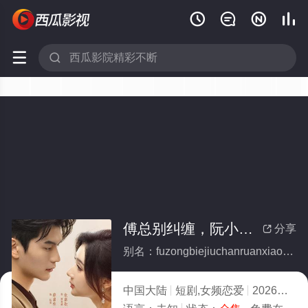






傅总别纠缠，阮小姐她已婚了(全集)
分享

别名：fuzongbiejiuchanruanxiaojietayihunliao
中国大陆
短剧,女频恋爱
2026
6.0