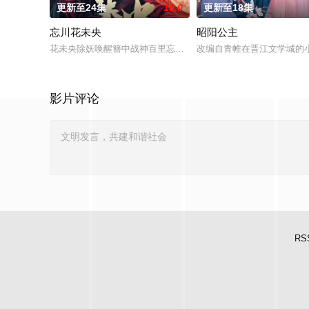
更新至24集
10.0
更新至18集
忘川花未央
昭阳公主
花未央除妖唤醒簪中战神百里忘川元神，二人共感相连，一同寻
改编自青帷在晋江文学城的
影片评论
RS