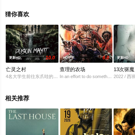
等明星精彩演绎的加拿大电影，手机免费观看高清无删减
完整版电影大全就上西瓜影视，更多相关信息可移步至豆
猜你喜欢
瓣电影、电视猫或剧情网等平台了解。
。
10.0
6.0
更新HD
HD中字
更新HD
亡灵之村
查理的农场
13次驱魔
4名大学生前往东爪哇的威里朗火山徒步散心，在半山腰发现了一
In an effort to do something different| f
2022 / 
相关推荐