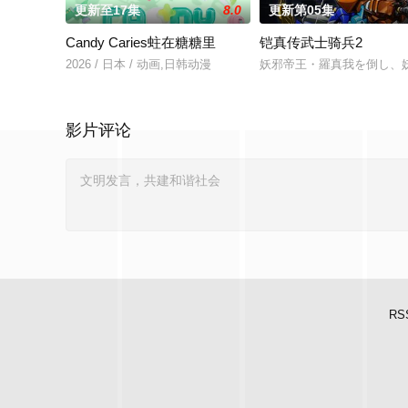
更新至17集
8.0
更新第05集
Candy Caries蛀在糖糖里
铠真传武士骑兵2
2026 / 日本 / 动画,日韩动漫
妖邪帝王・羅真我を倒し、
影片评论
RS