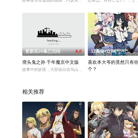
故事发生在遥远的德国，约瑟夫乔布森（松风雅也 配音）是一名
忍者は、存在しない。…と
更新至26集已完结
6.0
12集全+OVA
滑头鬼之孙 千年魔京中文版
喜欢本大爷的竟然只有
个？
故事中的妖怪，大部份出自鸟山石燕的《图百鬼夜行》和竹原春泉
如月雨露想要交女朋友，为
相关推荐