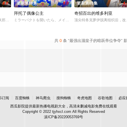
8.0
更新第18集
9.0
更新第05集
4.
拜托了偶像公主
奇招百出的维多利亚
妖邪界の侵攻から東京を救って 3 ヶ月――。復興が進む街並みに人々は再び
ミラーパクトを開いたら、メイクとコーデでオシャレな私に大変身
顶尖特务克萝伊脱离组织后，改
共
0
条 “最强出涸皇子的暗跃帝位争夺” 
S订阅
百度蜘蛛
神马爬虫
搜狗蜘蛛
奇虎地图
谷歌地图
必应
西瓜影院
提供最新热播电视剧大全，高清未删减电影免费在线观看
Copyright © 2022 tjyhxcl.com All Rights Reserved
滇ICP备20220053769号