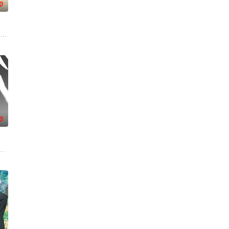
0
福的生活。然而有一天，她深爱的母亲去世了，美冶被鸿藏家族的本家收养
太好看了吧。” 明仁是个颜控、私生活风流不羁的大学生，偏偏看不顺眼长相貌
的依仗，就是前世被妹妹逼着通关这
0
识在帝国军中步步高升的故事。
，在一觉醒来之后竟然发现自己转生来到了异世界，成为了贫穷贵族家最小的孩
各路美男子相恋，并携手击败魔王。然而，由于赛蕾丝蒂是个从未玩过乙女