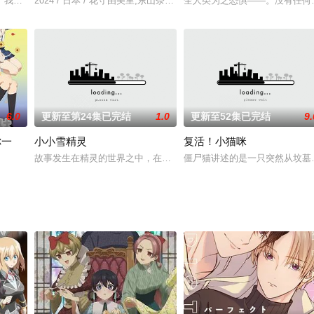
沉默寡言的男子，在他冷静的面孔之后，隐藏了一个惊人的秘密。在这个世界
、我々は思っている。仮に忍者が存在したところで、忍者はその姿を我々に晒
2024 / 日本 / 花守由美里,东山奈央,原纱友里,丰崎爱生,高桥李依,伊
全人类为之恐惧——。没有任何异
6.0
更新至第24集已完结
1.0
更新至52集已完结
9.
你一
小小雪精灵
复活！小猫咪
的《小人儿书一百故事》的妖怪画集。奴良陆生表面是一个13岁的普通初一
故事发生在精灵的世界之中，在这里，精灵们用他们的乐器演奏出拥
僵尸猫讲述的是一只突然从坟墓复
此他装出迟钝且纯情的形象以求自己追寻的对象能喜欢上自己，但他的计划却宣