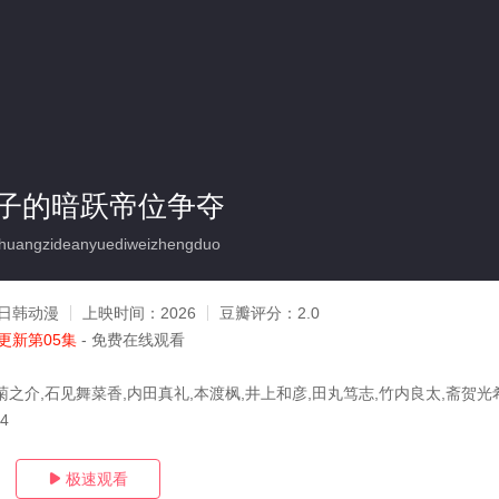
子的暗跃帝位争夺
uangzideanyuediweizhengduo
日韩动漫
上映时间：
2026
豆瓣评分：
2.0
更新第05集
- 免费在线观看
菊之介,石见舞菜香,内田真礼,本渡枫,井上和彦,田丸笃志,竹内良太,斋贺光
04
极速观看
