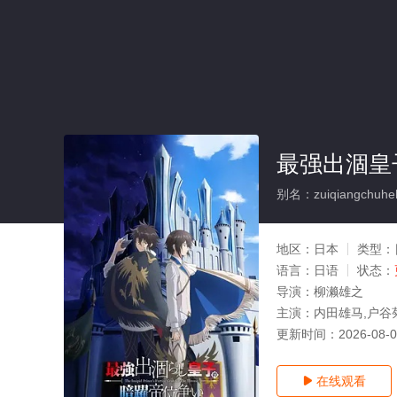
最强出涸皇
别名：zuiqiangchuheh
地区：
日本
类型：
语言：
日语
状态：
导演：
柳濑雄之
主演：
内田雄马,户谷
更新时间：
2026-08-
在线观看
