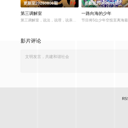
更新至20260806期
7.0
更新至20260806期
第三调解室
一路向海的少年
第三调解室，说法，说理，说亲情。第三调解室是国内第一档具
节目将5位少年空投至离海
影片评论
RS